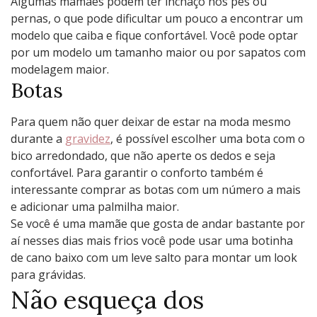
Algumas mamães podem ter inchaço nos pés ou
pernas, o que pode dificultar um pouco a encontrar um
modelo que caiba e fique confortável. Você pode optar
por um modelo um tamanho maior ou por sapatos com
modelagem maior.
Botas
Para quem não quer deixar de estar na moda mesmo
durante a
gravidez
, é possível escolher uma bota com o
bico arredondado, que não aperte os dedos e seja
confortável. Para garantir o conforto também é
interessante comprar as botas com um número a mais
e adicionar uma palmilha maior.
Se você é uma mamãe que gosta de andar bastante por
aí nesses dias mais frios você pode usar uma botinha
de cano baixo com um leve salto para montar um look
para grávidas.
Não esqueça dos