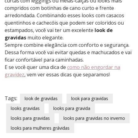
curtas com leggings ou meias-calças ou looks mais
compridos com botinhas de cano curto e frente
arredondada. Combinando esses looks com casacos
quentinhos e cachecóis que podem ser coloridos ou
estampados, você vai ter um excelente
look de
gravidas
muito elegante.
Sempre combine elegância com conforto e segurança.
Dessa forma você vai evitar quedas e machucados e vai
ficar confortável para caminhadas.
E se você quer uma dica de
como não engordar na
gravidez
, vem ver essas dicas que separamos!
Tags:
look de gravidas
look para gravidas
looks gravidas
looks para gravida
looks para gravidas
looks para gravidas no inverno
looks para mulheres grávidas