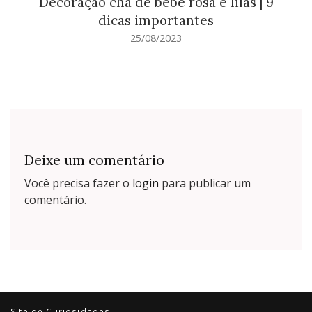
Decoração chá de bebê rosa e lilás | 9
dicas importantes
25/08/2023
Deixe um comentário
Você precisa fazer o
login
para publicar um
comentário.
Site de Curiosidades