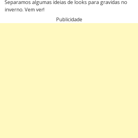
Separamos algumas ideias de looks para gravidas no
inverno. Vem ver!
Publicidade