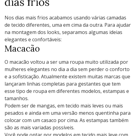
dias frios
Nos dias mais frios acabamos usando várias camadas
de tecido diferentes, uma em cima da outra. Para ajudar
na montagem dos looks, separamos algumas ideias
elegantes e confortáveis:
Macacão
O macacão voltou a ser uma roupa muito utilizada por
mulheres elegantes no dia a dia sem perder o conforto
e a sofisticação. Atualmente existem muitas marcas que
lançaram linhas completas para gestantes que tem
esse tipo de roupa em diferentes modelos, estampas e
tamanhos.
Podem ser de mangas, em tecido mais leves ou mais
pesados e ainda em uma versão menos quentinha para
colocar com um casaco por cima. As estampas também
são as mais variadas possíveis.
Você pode optar por modelos em tecido mais leve com