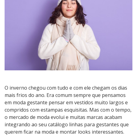
gravidas
no
inverno
O inverno chegou com tudo e com ele chegam os dias
mais frios do ano. Era comum sempre que pensamos
em moda gestante pensar em vestidos muito largos e
compridos com estampas esquisitas. Mas com o tempo,
o mercado de moda evolui e muitas marcas acabam
integrando ao seu catálogo linhas para gestantes que
querem ficar na moda e montar looks interessantes.