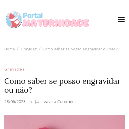
Home
Gravidez
Como saber se posso engravidar ou não?
Gravidez
Como saber se posso engravidar
ou não?
on
28/06/2023
Leave a Comment
Como
saber
se
posso