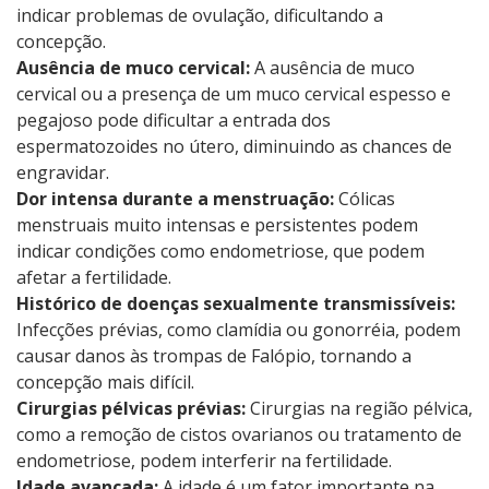
indicar problemas de ovulação, dificultando a
concepção.
Ausência de muco cervical:
A ausência de muco
cervical ou a presença de um muco cervical espesso e
pegajoso pode dificultar a entrada dos
espermatozoides no útero, diminuindo as chances de
engravidar.
Dor intensa durante a menstruação:
Cólicas
menstruais muito intensas e persistentes podem
indicar condições como endometriose, que podem
afetar a fertilidade.
Histórico de doenças sexualmente transmissíveis:
Infecções prévias, como clamídia ou gonorréia, podem
causar danos às trompas de Falópio, tornando a
concepção mais difícil.
Cirurgias pélvicas prévias:
Cirurgias na região pélvica,
como a remoção de cistos ovarianos ou tratamento de
endometriose, podem interferir na fertilidade.
Idade avançada:
A idade é um fator importante na