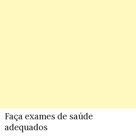
Faça exames de saúde
adequados