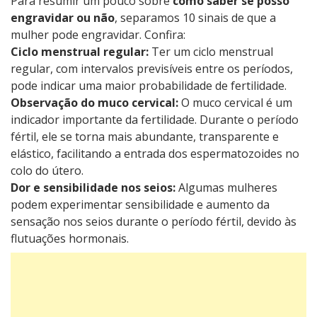
Para resumir um pouco sobre
como saber se posso
engravidar ou não
, separamos 10 sinais de que a
mulher pode engravidar. Confira:
Ciclo menstrual regular:
Ter um ciclo menstrual
regular, com intervalos previsíveis entre os períodos,
pode indicar uma maior probabilidade de fertilidade.
Observação do muco cervical:
O muco cervical é um
indicador importante da fertilidade. Durante o período
fértil, ele se torna mais abundante, transparente e
elástico, facilitando a entrada dos espermatozoides no
colo do útero.
Dor e sensibilidade nos seios:
Algumas mulheres
podem experimentar sensibilidade e aumento da
sensação nos seios durante o período fértil, devido às
flutuações hormonais.