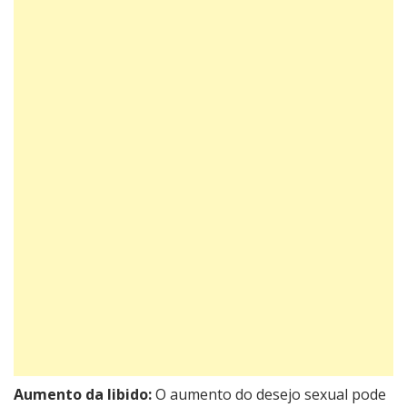
Aumento da libido:
O aumento do desejo sexual pode