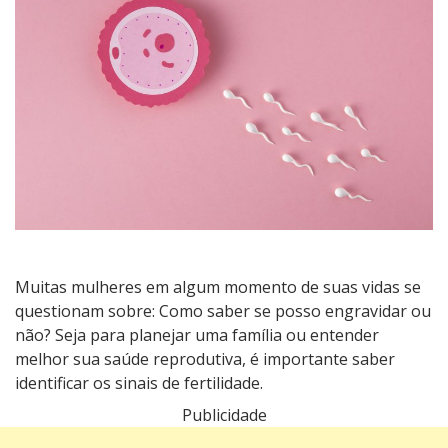
engravidar
ou
não?
Muitas mulheres em algum momento de suas vidas se
questionam sobre: Como saber se posso engravidar ou
não? Seja para planejar uma família ou entender
melhor sua saúde reprodutiva, é importante saber
identificar os sinais de fertilidade.
Publicidade