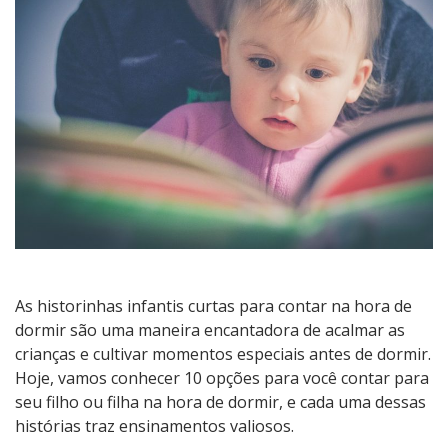
curtas
para
contar
na
hora
de
dormir
As historinhas infantis curtas para contar na hora de
dormir são uma maneira encantadora de acalmar as
crianças e cultivar momentos especiais antes de dormir.
Hoje, vamos conhecer 10 opções para você contar para
seu filho ou filha na hora de dormir, e cada uma dessas
histórias traz ensinamentos valiosos.