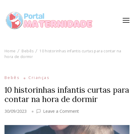
Home
Bebês
10 historinhas infantis curtas para contar na
hora de dormir
Bebês
Crianças
10 historinhas infantis curtas para
contar na hora de dormir
on
30/09/2023
Leave a Comment
10
historinhas
infantis