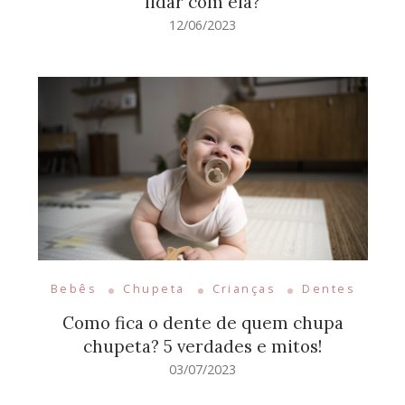
lidar com ela?
12/06/2023
Bebês
Chupeta
Crianças
Dentes
Como fica o dente de quem chupa
chupeta? 5 verdades e mitos!
03/07/2023