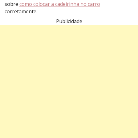
sobre
como colocar a cadeirinha no carro
corretamente.
Publicidade