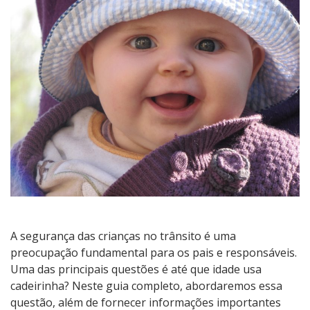
usa
cadeirinha
no
carro:
Guia
Completo
A segurança das crianças no trânsito é uma
preocupação fundamental para os pais e responsáveis.
Uma das principais questões é até que idade usa
cadeirinha? Neste guia completo, abordaremos essa
questão, além de fornecer informações importantes