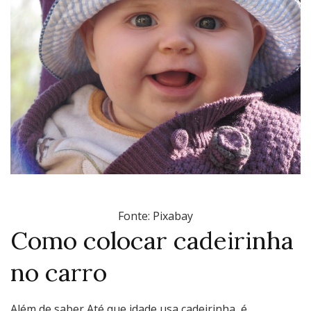
Fonte: Pixabay
Como colocar cadeirinha
no carro
Além de saber Até que idade usa cadeirinha, é