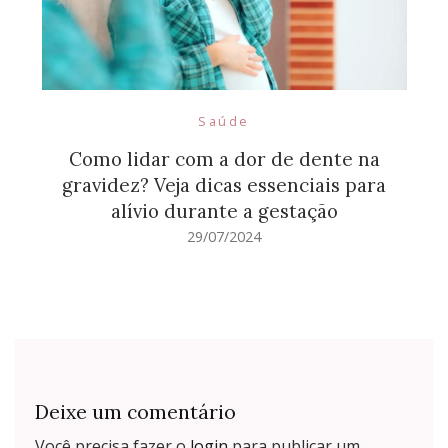
Saúde
Como lidar com a dor de dente na
gravidez? Veja dicas essenciais para
alívio durante a gestação
29/07/2024
Deixe um comentário
Você precisa fazer o
login
para publicar um