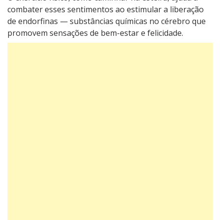
combater esses sentimentos ao estimular a liberação
de endorfinas — substâncias químicas no cérebro que
promovem sensações de bem-estar e felicidade.