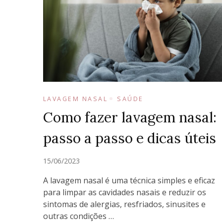
LAVAGEM NASAL
SAÚDE
Como fazer lavagem nasal:
passo a passo e dicas úteis
15/06/2023
A lavagem nasal é uma técnica simples e eficaz
para limpar as cavidades nasais e reduzir os
sintomas de alergias, resfriados, sinusites e
outras condições …