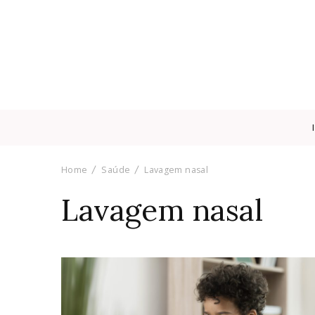
Home
Saúde
Lavagem nasal
Lavagem nasal