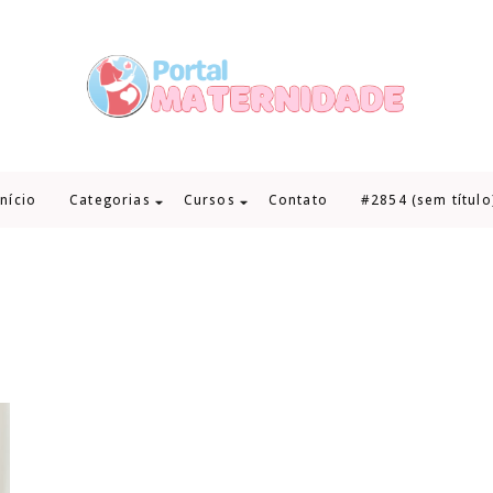
Início
Categorias
Cursos
Contato
#2854 (sem título