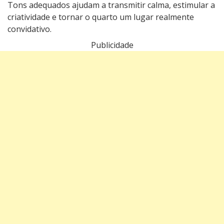
Tons adequados ajudam a transmitir calma, estimular a
criatividade e tornar o quarto um lugar realmente
convidativo.
Publicidade