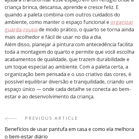
criança brinca, descansa, aprende e cresce feliz. E
quando a paleta combina com outros cuidados do
ambiente, como manter o espaço funcional e
organizar
guarda-roupa
de modo prático, o quarto se torna ainda
mais acolhedor e fácil de usar no dia a dia.
Além disso, planejar a pintura com antecedência facilita
toda a montagem do quarto e permite que você escolha
acabamentos de qualidade, que trazem durabilidade e
um toque especial ao ambiente. Com a paleta certa, a
organização bem pensada e o uso criativo das cores, é
possível equilibrar diversão e tranquilidade, criando um
espaço único — onde cada detalhe se conecta ao bem-
estar e ao desenvolvimento da criança.
PREVIOUS ARTICLE
Post
Benefícios de usar pantufa em casa e como ela melhora
Navigation
o bem-estar diário