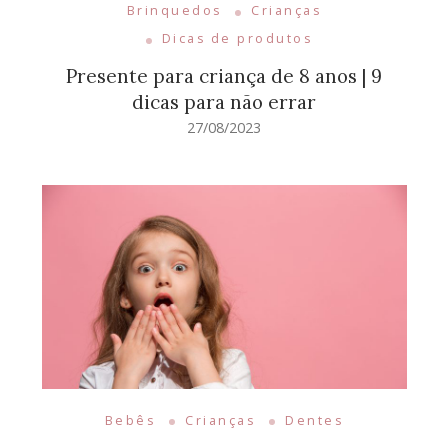
Brinquedos
Crianças
Dicas de produtos
Presente para criança de 8 anos | 9
dicas para não errar
27/08/2023
Bebês
Crianças
Dentes