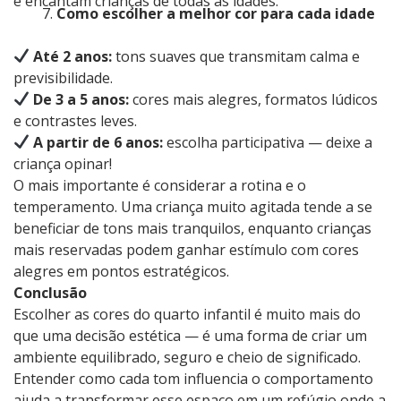
e encantam crianças de todas as idades.
Como escolher a melhor cor para cada idade
Até 2 anos:
tons suaves que transmitam calma e
previsibilidade.
De 3 a 5 anos:
cores mais alegres, formatos lúdicos
e contrastes leves.
A partir de 6 anos:
escolha participativa — deixe a
criança opinar!
O mais importante é considerar a rotina e o
temperamento. Uma criança muito agitada tende a se
beneficiar de tons mais tranquilos, enquanto crianças
mais reservadas podem ganhar estímulo com cores
alegres em pontos estratégicos.
Conclusão
Escolher as cores do quarto infantil é muito mais do
que uma decisão estética — é uma forma de criar um
ambiente equilibrado, seguro e cheio de significado.
Entender como cada tom influencia o comportamento
ajuda a transformar esse espaço em um refúgio onde a