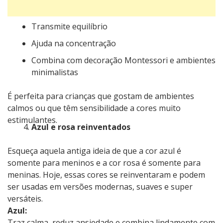
Transmite equilíbrio
Ajuda na concentração
Combina com decoração Montessori e ambientes
minimalistas
É perfeita para crianças que gostam de ambientes
calmos ou que têm sensibilidade a cores muito
estimulantes.
Azul e rosa reinventados
Esqueça aquela antiga ideia de que a cor azul é
somente para meninos e a cor rosa é somente para
meninas. Hoje, essas cores se reinventaram e podem
ser usadas em versões modernas, suaves e super
versáteis.
Azul:
Traz calma, reduz ansiedade e combina lindamente com