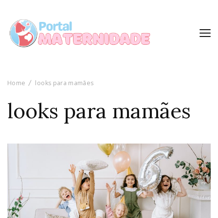
Home
looks para mamães
looks para mamães