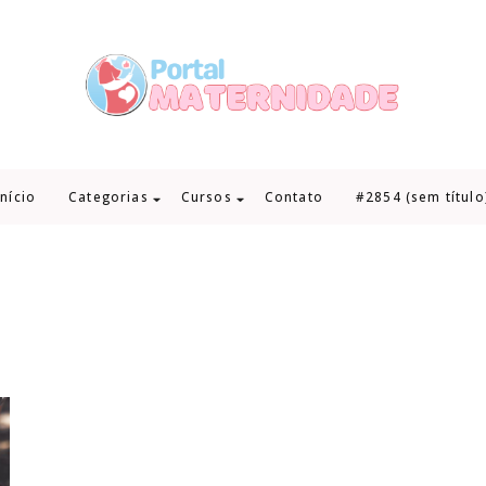
Início
Categorias
Cursos
Contato
#2854 (sem título