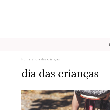
Home
dia das crianças
dia das crianças