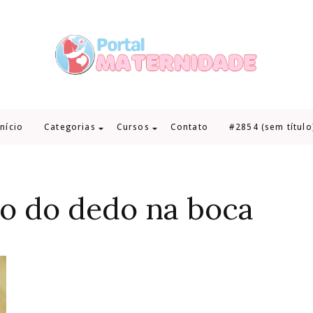
Início
Categorias
Cursos
Contato
#2854 (sem título
to do dedo na boca