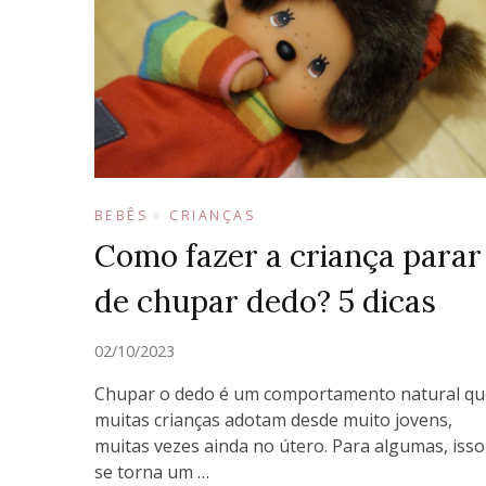
BEBÊS
CRIANÇAS
Como fazer a criança parar
de chupar dedo? 5 dicas
02/10/2023
Chupar o dedo é um comportamento natural qu
muitas crianças adotam desde muito jovens,
muitas vezes ainda no útero. Para algumas, isso
se torna um …