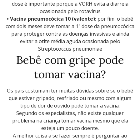
dose é importante porque a VORH evita a diarreia
ocasionada pelo rotavírus
• Vacina pneumocócica 10 (valente):
por fim, o bebê
com dois meses deve tomar a 1ª dose da pneumocócica
para proteger contra as doenças invasivas e ainda
evitar a otite média aguda ocasionada pelo
Streptococcus pneumoniae
Bebê com gripe pode
tomar vacina?
Os pais costumam ter muitas dúvidas sobre se o bebê
que estiver gripado, resfriado ou mesmo com algum
tipo de dor de ouvido pode tomar a vacina.
Segundo os especialistas, não existe qualquer
problema na criança tomar vacina mesmo que ela
esteja um pouco doente.
A melhor coisa a se fazer sempre é perguntar ao