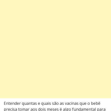
Entender quantas e quais são as vacinas que o bebê
precisa tomar aos dois meses é algo fundamental para