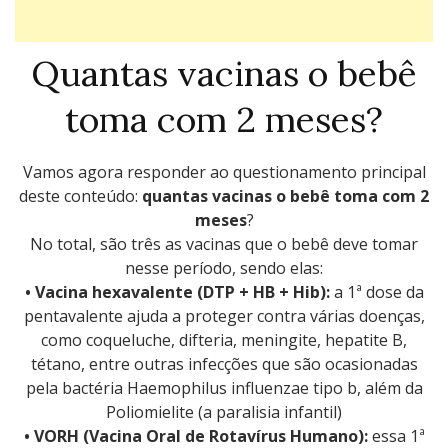
Quantas vacinas o bebê
toma com 2 meses?
Vamos agora responder ao questionamento principal
deste conteúdo:
quantas vacinas o bebê toma com 2
meses
?
No total, são três as vacinas que o bebê deve tomar
nesse período, sendo elas:
• Vacina hexavalente (DTP + HB + Hib):
a 1ª dose da
pentavalente ajuda a proteger contra várias doenças,
como coqueluche, difteria, meningite, hepatite B,
tétano, entre outras infecções que são ocasionadas
pela bactéria Haemophilus influenzae tipo b, além da
Poliomielite (a paralisia infantil)
• VORH (Vacina Oral de Rotavírus Humano):
essa 1ª