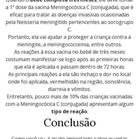
a 1ª dose da vacina Meningocócica C (conjugada), que é
eficaz para tratar as doenças invasivas ocasionadas
pela Neisseria meningitids pertencentes ao sorogrupo
C.
Portanto, ela vai ajudar a proteger a criança contra a
meningite, a meningococcemia, entre outros.
As reações à essa vacina no bebê de três meses
costumam manifestar-se logo após as primeiras horas
que ela é aplicada e passam dentro de 72 horas.
As principais reações a ela são inchaço e dor no local
onde foi aplicada, vermelhidão na região, sonolência,
diarreia e vômitos.
Entretanto, pouco mais de 10% das crianças vacinadas
com a Meningocócica C (conjugada) apresentam algum
tipo de reação
.
Conclusão
Como você viu, é muito importante saber quantas