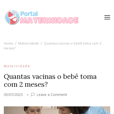
Home
Maternidade
Quantas vacinas o bebê toma com 2
meses?
Maternidade
Quantas vacinas o bebê toma
com 2 meses?
on
05/07/2023
Leave a Comment
Quantas
vacinas
o