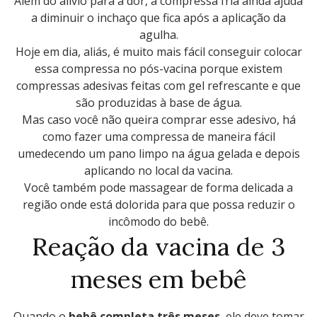
Além do alívio para a dor, a compressa fria ainda ajuda
a diminuir o inchaço que fica após a aplicação da
agulha.
Hoje em dia, aliás, é muito mais fácil conseguir colocar
essa compressa no pós-vacina porque existem
compressas adesivas feitas com gel refrescante e que
são produzidas à base de água.
Mas caso você não queira comprar esse adesivo, há
como fazer uma compressa de maneira fácil
umedecendo um pano limpo na água gelada e depois
aplicando no local da vacina.
Você também pode massagear de forma delicada a
região onde está dolorida para que possa reduzir o
incômodo do bebê.
Reação da vacina de 3
meses em bebê
Quando o
bebê completa três meses
, ele deve tomar