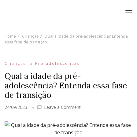
Home
Crianças
Qual a idade da pré-adolescência? Entenda
essa fase de transição
Crianças
Pré-adolescentes
Qual a idade da pré-
adolescência? Entenda essa fase
de transição
on
24/09/2023
Leave a Comment
Qual
a
idade
da