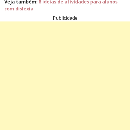
Veja também:
8 ideias de atividades para alunos
com dislexia
Publicidade