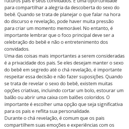
futuros pais e seus convidados. É uma oportunidade
para compartilhar a alegria da descoberta do sexo do
bebê. Quando se trata de planejar o que falar na hora
do discurso e revelação, pode haver muita pressão
para criar um momento memorável. No entanto, é
importante lembrar que o foco principal deve ser a
celebração do bebê e não o entretenimento dos
convidados.
Uma das coisas mais importantes a serem consideradas
é a privacidade dos pais. Se eles desejam manter o sexo
do bebê em segredo até o chá revelação, é importante
respeitar essa decisão e não fazer suposições. Quando
se trata de revelar o sexo do bebê, existem muitas
opções criativas, incluindo cortar um bolo, estourar um
balão ou abrir uma caixa com balões coloridos. O
importante é escolher uma opção que seja significativa
para os pais e reflita sua personalidade.
Durante o chá revelação, é comum que os pais
compartilhem suas emoções e experiências com os