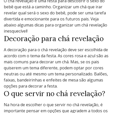
O chá revelação é uma festa para descobrir o sexo do
bebê que está a caminho. Organizar um chá que irar
revelar qual será o sexo do bebê, pode ser uma tarefa
divertida e emocionante para os futuros pais. Veja
abaixo algumas dicas para organizar um chá revelação
inesquecível!
Decoração para chá revelação
A decoração para o chá revelação deve ser escolhida de
acordo com o tema da festa. As cores rosa e azul são as
mais comuns para decorar um chá. Mas, se os pais
quiserem um tema diferente, podem optar por cores
neutras ou até mesmo um tema personalizado. Balões,
faixas, bandeirinhas e enfeites de mesa são algumas
opções para decorar a festa.
O que servir no chá revelação?
Na hora de escolher o que servir no chá revelação, é
importante pensar em opções que agradem a todos os