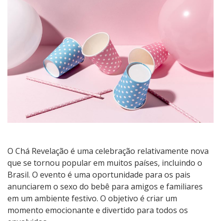
que
é
e
como
organizar?
O Chá Revelação é uma celebração relativamente nova
que se tornou popular em muitos países, incluindo o
Brasil. O evento é uma oportunidade para os pais
anunciarem o sexo do bebê para amigos e familiares
em um ambiente festivo. O objetivo é criar um
momento emocionante e divertido para todos os