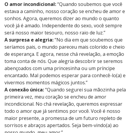
O amor incondicional:
“Quando soubemos que você
estava a caminho, nosso coração se encheu de amor e
sonhos. Agora, queremos dizer ao mundo o quanto
você já é amado. Independente do sexo, você sempre
será nosso maior tesouro, nosso raio de luz.”
A surpresa e alegria:
“No dia em que soubemos que
seríamos pais, o mundo pareceu mais colorido e cheio
de esperança. E agora, nesse chá revelação, a emoção
toma conta de nós. Que alegria descobrir se seremos
abençoados com uma princesinha ou um príncipe
encantado. Mal podemos esperar para conhecê-lo(a) e
vivermos momentos mágicos juntos.”
A conexão única:
“Quando segurei sua mãozinha pela
primeira vez, meu coração se encheu de amor
incondicional. No chá revelação, queremos expressar
todo o amor que já sentimos por você. Você é nosso
maior presente, a promessa de um futuro repleto de
sorrisos e abraços apertados. Seja bem-vindo(a) ao
nosso mundo, meu amor.”