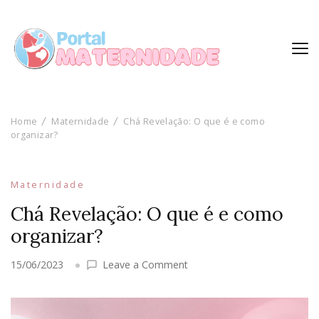
Home
Maternidade
Chá Revelação: O que é e como
organizar?
Maternidade
Chá Revelação: O que é e como
organizar?
on
15/06/2023
Leave a Comment
Chá
Revelação:
O