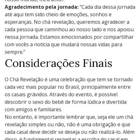
Agradecimento pela jornada:
“Cada dia dessa jornada
até aqui tem sido cheio de emoções, sonhos e
esperanças. No chá revelação, queremos agradecer a
cada pessoa que caminhou ao nosso lado e nos apoiou
nessa jornada. Estamos emocionados por compartilhar
com vocês a notícia que mudará nossas vidas para
sempre.”
Considerações Finais
O Chá Revelação é uma celebração que tem se tornado
cada vez mais popular no Brasil, principalmente entre
os casais grávidos. Através do evento, é possível
descobrir o sexo do bebê de forma lúdica e divertida
com amigos e familiares.
No entanto, é importante lembrar que, seja ele um chá
revelação simples ou não, não é uma obrigação e que
cada casal deve decidir se deseja ou não realizá-lo. Além
disso, é fundamental respeitar a escolha do casal em