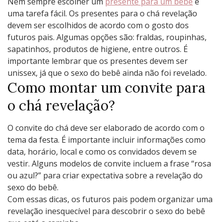
Nem sempre escolher um
presente para um bebê
é
uma tarefa fácil. Os presentes para o chá revelação
devem ser escolhidos de acordo com o gosto dos
futuros pais. Algumas opções são: fraldas, roupinhas,
sapatinhos, produtos de higiene, entre outros. É
importante lembrar que os presentes devem ser
unissex, já que o sexo do bebê ainda não foi revelado.
Como montar um convite para
o chá revelação?
O convite do chá deve ser elaborado de acordo com o
tema da festa. É importante incluir informações como
data, horário, local e como os convidados devem se
vestir. Alguns modelos de convite incluem a frase “rosa
ou azul?” para criar expectativa sobre a revelação do
sexo do bebê.
Com essas dicas, os futuros pais podem organizar uma
revelação inesquecível para descobrir o sexo do bebê