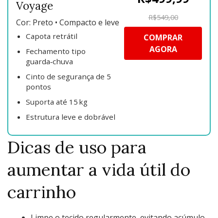
Voyage
R$549,00
Cor: Preto • Compacto e leve
Capota retrátil
COMPRAR
AGORA
Fechamento tipo
guarda‑chuva
Cinto de segurança de 5
pontos
Suporta até 15 kg
Estrutura leve e dobrável
Dicas de uso para
aumentar a vida útil do
carrinho
Limpe o tecido regularmente, evitando acúmulo