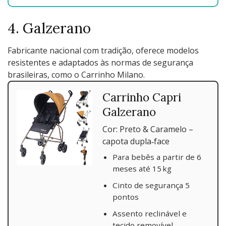
4. Galzerano
Fabricante nacional com tradição, oferece modelos
resistentes e adaptados às normas de segurança
brasileiras, como o Carrinho Milano.
Carrinho Capri
Galzerano
Cor: Preto & Caramelo –
capota dupla‑face
Para bebês a partir de 6
meses até 15 kg
Cinto de segurança 5
pontos
Assento reclinável e
tecido removível