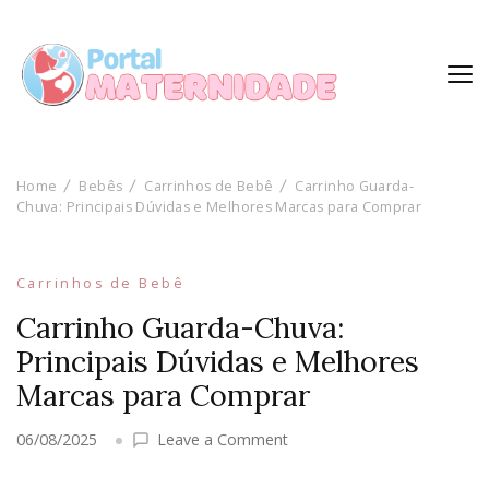
Home
Bebês
Carrinhos de Bebê
Carrinho Guarda-
Chuva: Principais Dúvidas e Melhores Marcas para Comprar
Carrinhos de Bebê
Carrinho Guarda-Chuva:
Principais Dúvidas e Melhores
Marcas para Comprar
on
06/08/2025
Leave a Comment
Carrinho
Guarda-