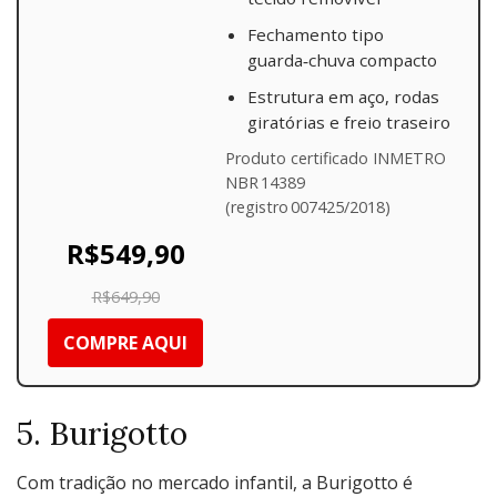
Fechamento tipo
guarda‑chuva compacto
Estrutura em aço, rodas
giratórias e freio traseiro
Produto certificado INMETRO
NBR 14389
(registro 007425/2018)
R$549,90
R$649,90
COMPRE AQUI
5. Burigotto
Com tradição no mercado infantil, a Burigotto é