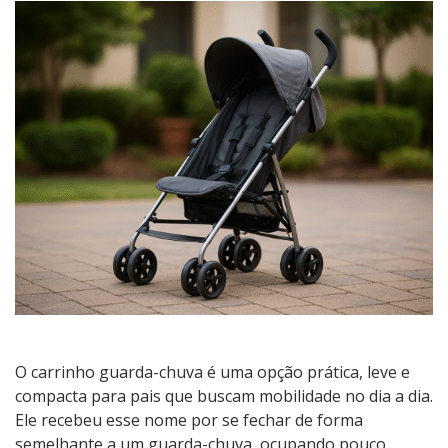
Chuva:
Principais
Dúvidas
e
Melhores
Marcas
para
Comprar
O carrinho guarda-chuva é uma opção prática, leve e
compacta para pais que buscam mobilidade no dia a dia.
Ele recebeu esse nome por se fechar de forma
semelhante a um guarda-chuva, ocupando pouco