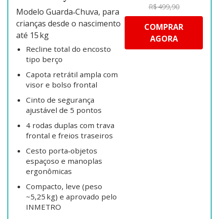
R$ 499,90
Modelo Guarda‑Chuva, para
crianças desde o nascimento
COMPRAR
até 15 kg
AGORA
Recline total do encosto
tipo berço
Capota retrátil ampla com
visor e bolso frontal
Cinto de segurança
ajustável de 5 pontos
4 rodas duplas com trava
frontal e freios traseiros
Cesto porta‐objetos
espaçoso e manoplas
ergonômicas
Compacto, leve (peso
~5,25 kg) e aprovado pelo
INMETRO