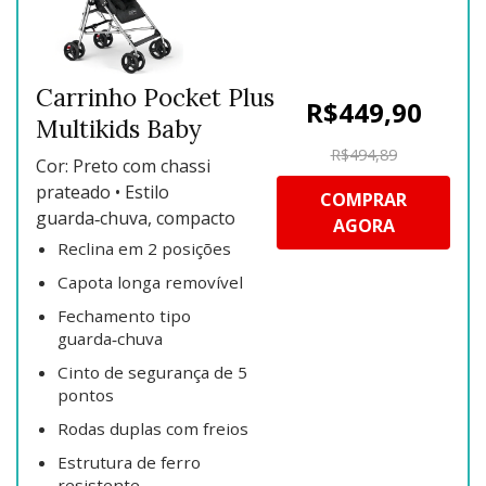
Carrinho Pocket Plus
R$449,90
Multikids Baby
R$494,89
Cor: Preto com chassi
prateado • Estilo
COMPRAR
guarda‑chuva, compacto
AGORA
Reclina em 2 posições
Capota longa removível
Fechamento tipo
guarda‑chuva
Cinto de segurança de 5
pontos
Rodas duplas com freios
Estrutura de ferro
resistente