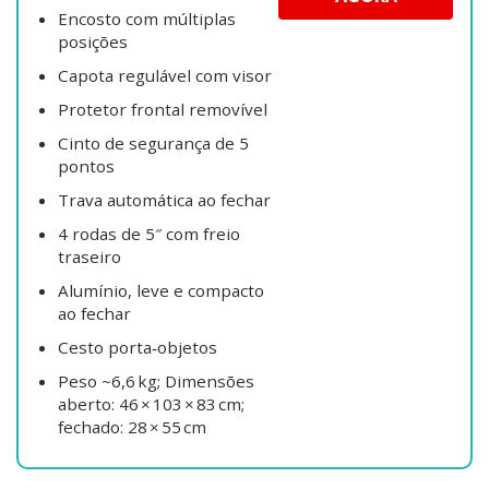
Encosto com múltiplas
posições
Capota regulável com visor
Protetor frontal removível
Cinto de segurança de 5
pontos
Trava automática ao fechar
4 rodas de 5″ com freio
traseiro
Alumínio, leve e compacto
ao fechar
Cesto porta‑objetos
Peso ~6,6 kg; Dimensões
aberto: 46 × 103 × 83 cm;
fechado: 28 × 55 cm