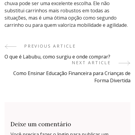
chuva pode ser uma excelente escolha. Ele não
substitui carrinhos mais robustos em todas as
situações, mas é uma ótima opção como segundo
carrinho ou para quem valoriza mobilidade e agilidade.
PREVIOUS ARTICLE
Post
O que é Labubu, como surgiu e onde comprar?
Navigation
NEXT ARTICLE
Como Ensinar Educação Financeira para Crianças de
Forma Divertida
Deixe um comentário
Você precisa fazer o
login
para publicar um