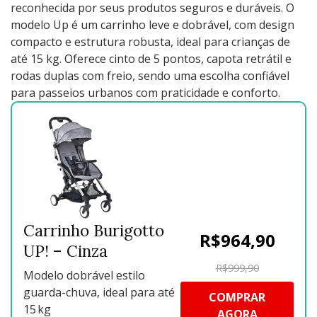
reconhecida por seus produtos seguros e duráveis. O
modelo Up é um carrinho leve e dobrável, com design
compacto e estrutura robusta, ideal para crianças de
até 15 kg. Oferece cinto de 5 pontos, capota retrátil e
rodas duplas com freio, sendo uma escolha confiável
para passeios urbanos com praticidade e conforto.
Carrinho Burigotto
R$964,90
UP! – Cinza
R$999,90
Modelo dobrável estilo
guarda-chuva, ideal para até
COMPRAR
15 kg
AGORA