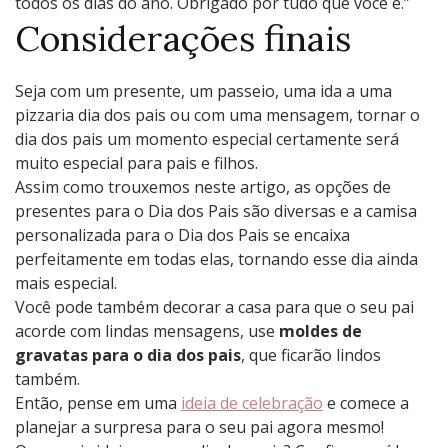
todos os dias do ano. Obrigado por tudo que você é.”
Considerações finais
Seja com um presente, um passeio, uma ida a uma
pizzaria dia dos pais ou com uma mensagem, tornar o
dia dos pais um momento especial certamente será
muito especial para pais e filhos.
Assim como trouxemos neste artigo, as opções de
presentes para o Dia dos Pais são diversas e a camisa
personalizada para o Dia dos Pais se encaixa
perfeitamente em todas elas, tornando esse dia ainda
mais especial.
Você pode também decorar a casa para que o seu pai
acorde com lindas mensagens, use
moldes de
gravatas para o dia dos pais
, que ficarão lindos
também.
Então, pense em uma
ideia de celebração
e comece a
planejar a surpresa para o seu pai agora mesmo!