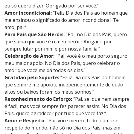
eu só quero dizer: Obrigado por ser você.”
Amor Incondicional:
“Feliz Dia dos Pais ao homem que
me ensinou o significado do amor incondicional. Te
amo, pai!”
Para Pais que São Heróis:
“Pai, no Dia dos Pais, quero
que saiba que você é o meu herói. Obrigado por
sempre lutar por mim e por nossa família.”
Celebração de Amor:
“Pai, você é o meu porto seguro,
meu maior apoio. No Dia dos Pais, quero celebrar o
amor que você me dá todos os dias.”
Gratidão pelo Suporte:
“Feliz Dia dos Pais ao homem
que sempre me apoiou, independentemente de quão
altos ou baixos foram os meus sonhos.”
Reconhecimento do Esforço:
“Pai, sei que nem sempre
é fácil, mas você sempre fez parecer assim. No Dia dos
Pais, quero agradecer por tudo que você faz.”
Amor e Respeito:
“Pai, você merece todo o amor e
respeito do mundo, não só no Dia dos Pais, mas em