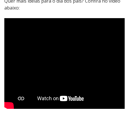
Quer mais ideias para o dia dos pais? Confira no vídeo
abaixo: