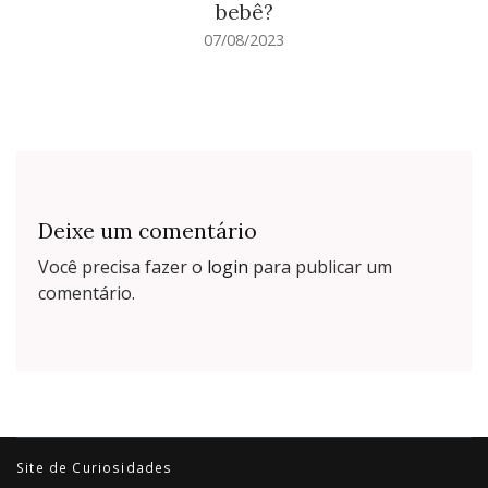
bebê?
07/08/2023
Deixe um comentário
Você precisa fazer o
login
para publicar um
comentário.
Site de Curiosidades