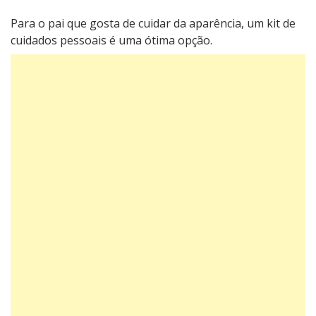
Para o pai que gosta de cuidar da aparência, um kit de
cuidados pessoais é uma ótima opção.