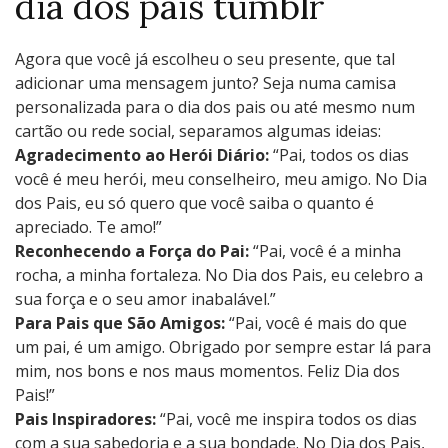
dia dos pais tumblr
Agora que você já escolheu o seu presente, que tal
adicionar uma mensagem junto? Seja numa camisa
personalizada para o dia dos pais ou até mesmo num
cartão ou rede social, separamos algumas ideias:
Agradecimento ao Herói Diário:
“Pai, todos os dias
você é meu herói, meu conselheiro, meu amigo. No Dia
dos Pais, eu só quero que você saiba o quanto é
apreciado. Te amo!”
Reconhecendo a Força do Pai:
“Pai, você é a minha
rocha, a minha fortaleza. No Dia dos Pais, eu celebro a
sua força e o seu amor inabalável.”
Para Pais que São Amigos:
“Pai, você é mais do que
um pai, é um amigo. Obrigado por sempre estar lá para
mim, nos bons e nos maus momentos. Feliz Dia dos
Pais!”
Pais Inspiradores:
“Pai, você me inspira todos os dias
com a sua sabedoria e a sua bondade. No Dia dos Pais,