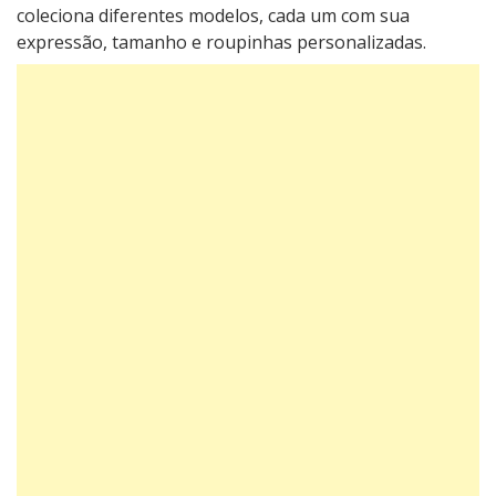
coleciona diferentes modelos, cada um com sua
expressão, tamanho e roupinhas personalizadas.