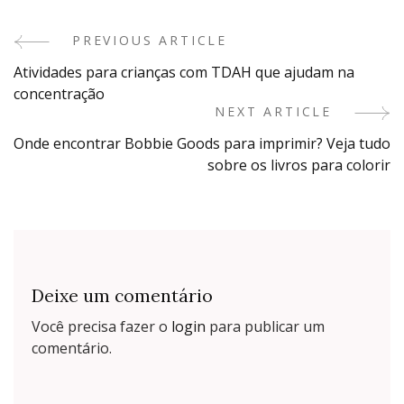
PREVIOUS ARTICLE
Post
Atividades para crianças com TDAH que ajudam na
Navigation
concentração
NEXT ARTICLE
Onde encontrar Bobbie Goods para imprimir? Veja tudo
sobre os livros para colorir
Deixe um comentário
Você precisa fazer o
login
para publicar um
comentário.