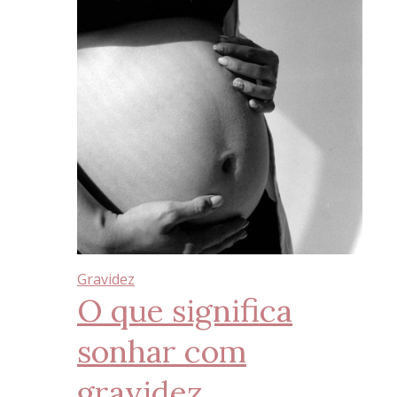
Gravidez
O que significa
sonhar com
gravidez