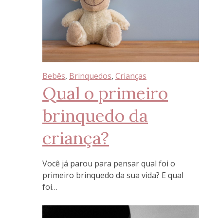
Bebês
, 
Brinquedos
, 
Crianças
Qual o primeiro
brinquedo da
criança?
Você já parou para pensar qual foi o
primeiro brinquedo da sua vida? E qual
foi…