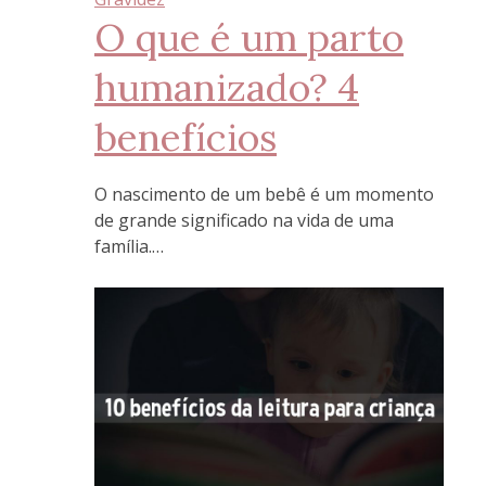
O que é um parto
humanizado? 4
benefícios
O nascimento de um bebê é um momento
de grande significado na vida de uma
família.…