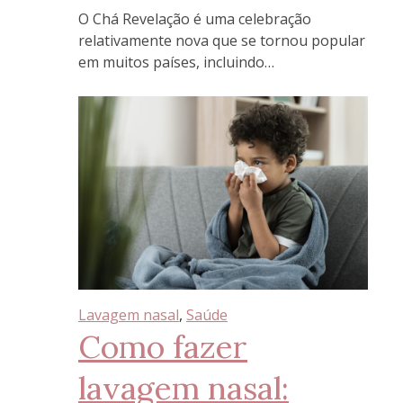
O Chá Revelação é uma celebração
relativamente nova que se tornou popular
em muitos países, incluindo…
Lavagem nasal
, 
Saúde
Como fazer
lavagem nasal: