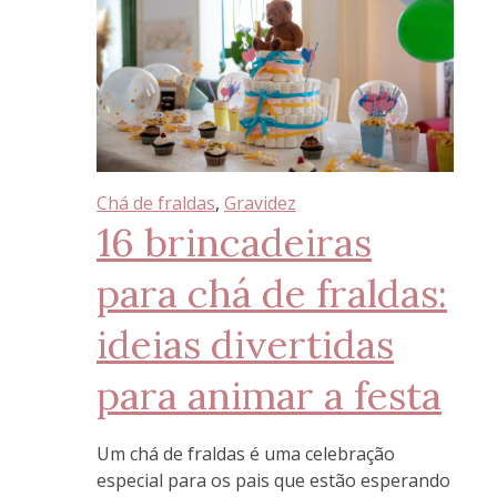
Chá de fraldas
, 
Gravidez
16 brincadeiras
para chá de fraldas:
ideias divertidas
para animar a festa
Um chá de fraldas é uma celebração
especial para os pais que estão esperando